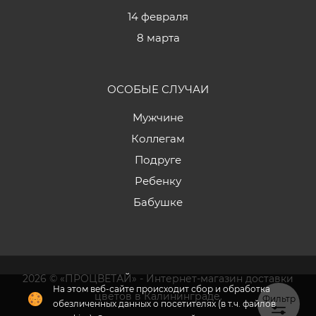
14 февраля
8 марта
ОСОБЫЕ СЛУЧАИ
Мужчине
Коллегам
Подруге
Ребенку
Бабушке
2026 © «ПРОЦВЕТАЙ» - Интернет-магазин доставки
На этом веб-сайте происходит сбор и обработка
цветов в Калининграде.
Фильтр
обезличенных данных о посетителях (в т.ч. файлов