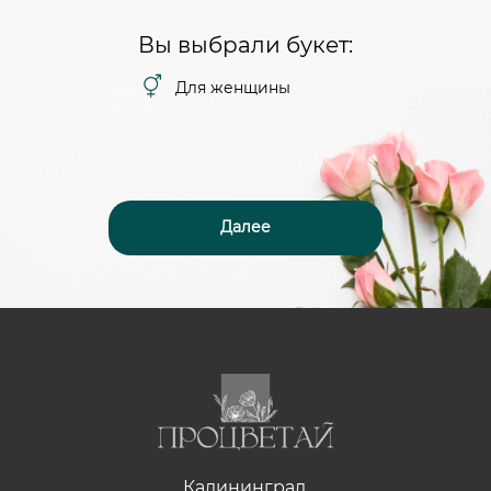
Вы выбрали букет:
Для женщины
Далее
Калининград,