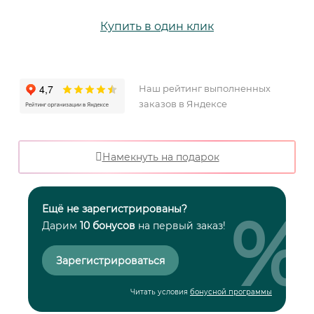
Купить в один клик
Наш рейтинг выполненных
заказов в Яндексе
Намекнуть на подарок
%
Ещё не зарегистрированы?
Дарим
10 бонусов
на первый заказ!
Зарегистрироваться
Читать условия
бонусной программы