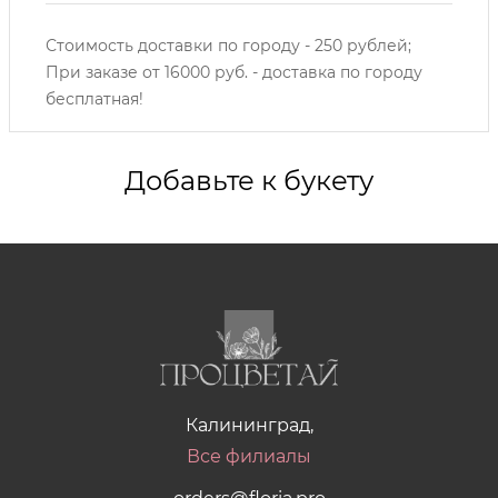
Стоимость доставки по городу - 250 рублей;
При заказе от 16000 руб. - доставка по городу
бесплатная!
Добавьте к букету
Калининград,
Все филиалы