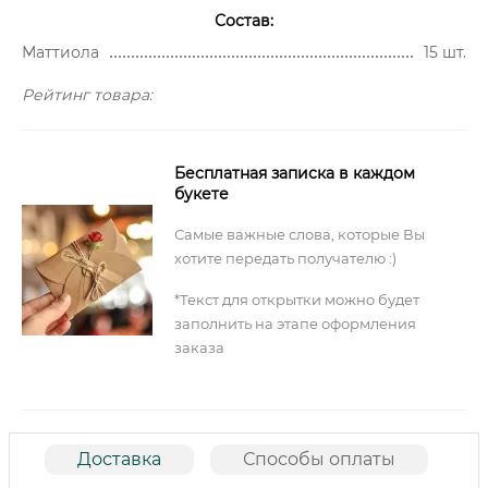
Состав:
Маттиола
15 шт.
Рейтинг товара:
Бесплатная записка в каждом
букете
Самые важные слова, которые Вы
хотите передать получателю :)
*Текст для открытки можно будет
заполнить на этапе оформления
заказа
Доставка
Способы оплаты
О