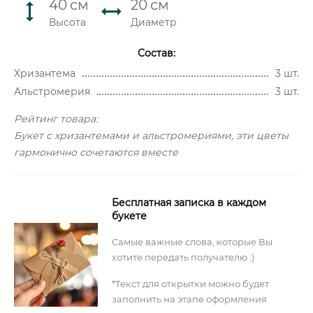
40
см
20
см
Высота
Диаметр
Состав:
Хризантема
3 шт.
Альстромерия
3 шт.
Рейтинг товара:
Букет с хризантемами и альстромериями, эти цветы
гармонично сочетаются вместе
Бесплатная записка в каждом
букете
Самые важные слова, которые Вы
хотите передать получателю :)
*Текст для открытки можно будет
заполнить на этапе оформления