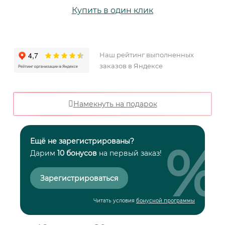
Купить в один клик
Наш рейтинг выполненных
заказов в Яндексе
Намекнуть на подарок
%
Ещё не зарегистрированы?
Дарим
10 бонусов
на первый заказ!
Зарегистрироваться
Читать условия
бонусной программы