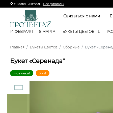
г. Калининград,
Все филиалы
Связаться с нами
14 ФЕВРАЛЯ
8 МАРТА
БУКЕТЫ ЦВЕТОВ
РО
Главная
Букеты цветов
Сборные
Букет «Серена
Букет «Серенада"
Новинка!
Хит!