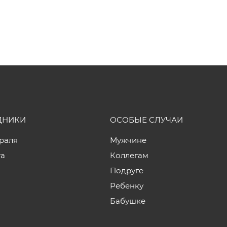
ДНИКИ
ОСОБЫЕ СЛУЧАИ
враля
Мужчине
та
Коллегам
Подруге
Ребенку
Бабушке