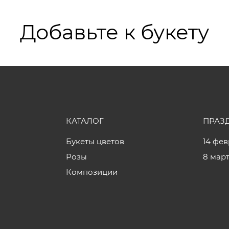
Добавьте к букету
КАТАЛОГ
ПРАЗ
Букеты цветов
14 фе
Розы
8 мар
Композиции