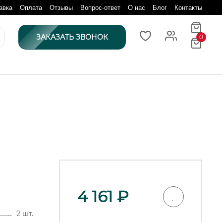
авка
Оплата
Отзывы
Вопрос-ответ
О нас
Блог
Контакты
ЗАКАЗАТЬ ЗВОНОК
0
4 161
₽
2 шт.