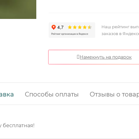
Наш рейтинг вы
заказов в Яндекс
Намекнуть на подарок
авка
Способы оплаты
Отзывы о това
у бесплатная!