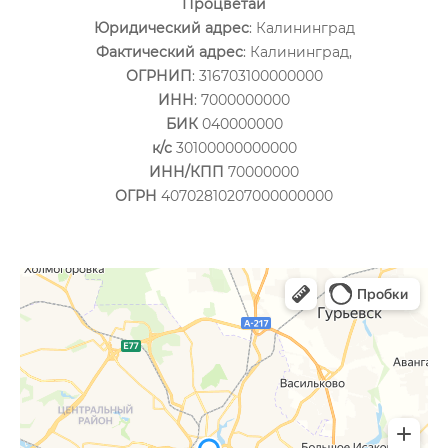
Процветай
Юридический адрес
: Калининград
Фактический адрес
: Калининград,
ОГРНИП
: 316703100000000
ИНН
: 7000000000
БИК
040000000
к/с
30100000000000
ИНН/КПП
70000000
ОГРН
40702810207000000000