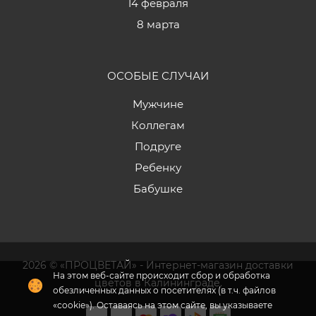
14 февраля
8 марта
ОСОБЫЕ СЛУЧАИ
Мужчине
Коллегам
Подруге
Ребенку
Бабушке
2026 © «ПРОЦВЕТАЙ» - Интернет-магазин доставки
цветов в Калининграде.