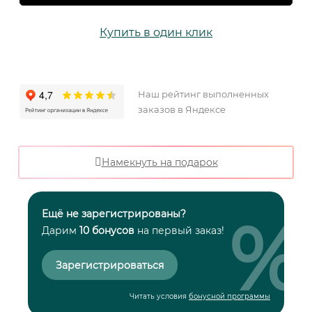
Купить в один клик
Наш рейтинг выполненных
заказов в Яндексе
Намекнуть на подарок
%
Ещё не зарегистрированы?
Дарим
10 бонусов
на первый заказ!
Зарегистрироваться
Читать условия
бонусной программы