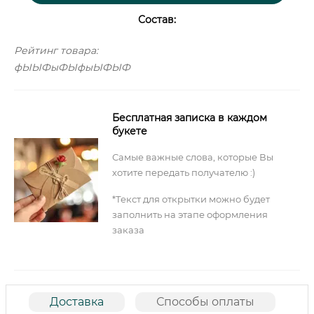
Состав:
Рейтинг товара:
фЫЫФыФЫфыЫФЫФ
Бесплатная записка в каждом
букете
Самые важные слова, которые Вы
хотите передать получателю :)
*Текст для открытки можно будет
заполнить на этапе оформления
заказа
Доставка
Способы оплаты
О