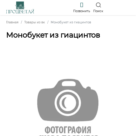
Позвонить
Поиск
Главная
Товары из вк
Монобукет из гиацинтов
Монобукет из гиацинтов