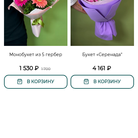
Монобукет из 5 гербер
Букет «Серенада"
1 530
₽
4 161
₽
1 700
В КОРЗИНУ
В КОРЗИНУ