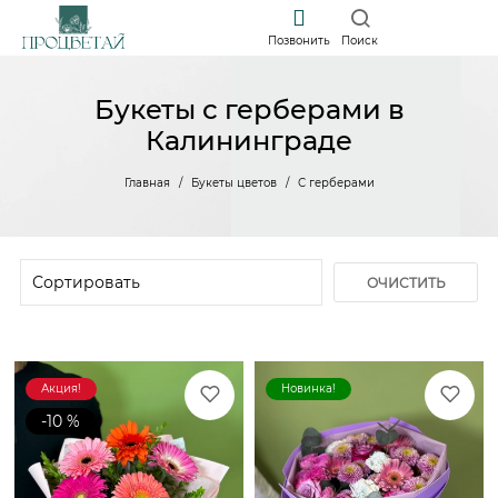
Позвонить
Поиск
Букеты с герберами в
Калининграде
Главная
Букеты цветов
С герберами
ОЧИСТИТЬ
ФИЛЬТР
Акция!
Новинка!
-10 %